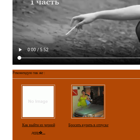
Рекомендую так же :
Как выйти из черной
Бросить курить в отпуске
депр�...