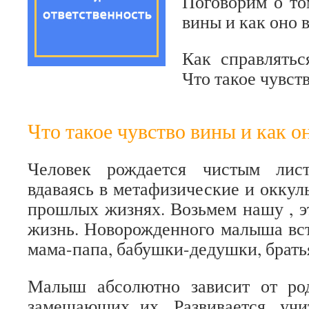
Поговорим о том
вины и как оно 
Как справлятьс
Что такое чувст
Что такое чувство вины и как о
Человек рождается чистым лис
вдаваясь в метафизические и оккул
прошлых жизнях. Возьмем нашу , 
жизнь. Новорожденного малыша вст
мама-папа, бабушки-дедушки, брать
Малыш абсолютно зависит от ро
замещающих их. Развивается, учи