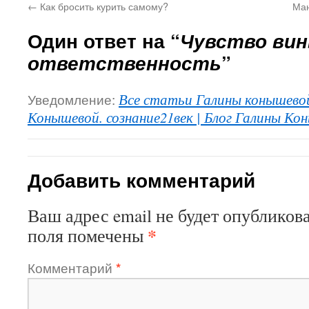
←
Как бросить курить самому?
Ман
Один ответ на “
Чувство вин
ответственность
”
Уведомление:
Все статьи Галины конышевой
Конышевой. сознание21век | Блог Галины Кон
Добавить комментарий
Ваш адрес email не будет опубликова
*
поля помечены
Комментарий
*