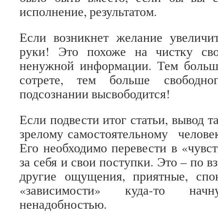
исполнение, результатом.
Если возникнет желание увеличи
руки! Это похоже на чистку св
ненужной информации. Тем боль
сотрете, тем больше свободно
подсознании высвободится!
Если подвести итог статьи, вывод т
зрелому самостоятельному человек
Его необходимо перевести в «чувст
за себя и свои поступки. Это – по в
другие ощущения, приятные, спо
«зависимости» куда-то нач
ненадобностью.