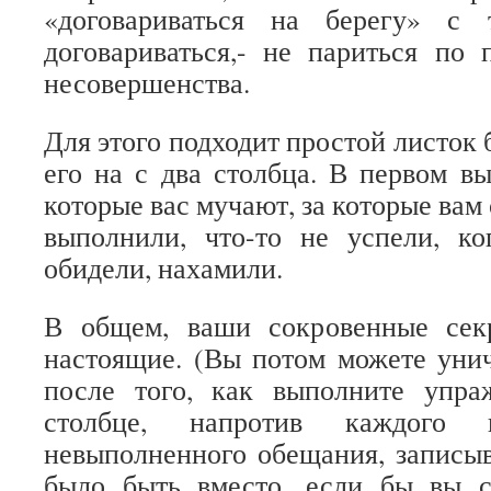
«договариваться на берегу» с
договариваться,- не париться по 
несовершенства.
Для этого подходит простой листок 
его на с два столбца. В первом в
которые вас мучают, за которые вам 
выполнили, что-то не успели, к
обидели, нахамили.
В общем, ваши сокровенные сек
настоящие. (Вы потом можете унич
после того, как выполните упра
столбце, напротив каждого п
невыполненного обещания, записыв
было быть вместо, если бы вы 