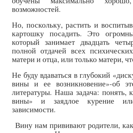
обучены максимально хорош
возможностей.
Но, поскольку, растить и воспитыв
картошку посадить. Это огромн
который занимает двадцать четы
полной отдачей всех психически
матери и отца, или только матери, ч
Не буду вдаваться в глубокий «диск
вины и ее возникновение»-об э
литературы. Наша задача: понять, 
вины» и заядлое курение ил
зависимости.
Вину нам прививают родители, ка